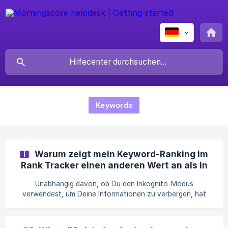
Keywords
Warum zeigt mein Keyword-Ranking im
Rank Tracker einen anderen Wert an als in
Google?
Unabhängig davon, ob Du den Inkognito-Modus
verwendest, um Deine Informationen zu verbergen, hat
Google immer einige identifizierende Informationen über
Dich, wenn Du die Suchmaschine verwendest. Das ist der
Grund, warum Dein Keyword-Rang im Rank Tracker