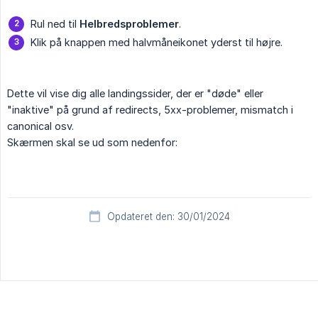
Rul ned til
Helbredsproblemer
.
Klik på knappen med halvmåneikonet yderst til højre.
Dette vil vise dig alle landingssider, der er "døde" eller
"inaktive" på grund af redirects, 5xx-problemer, mismatch i
canonical osv.
Skærmen skal se ud som nedenfor:
Opdateret den: 30/01/2024