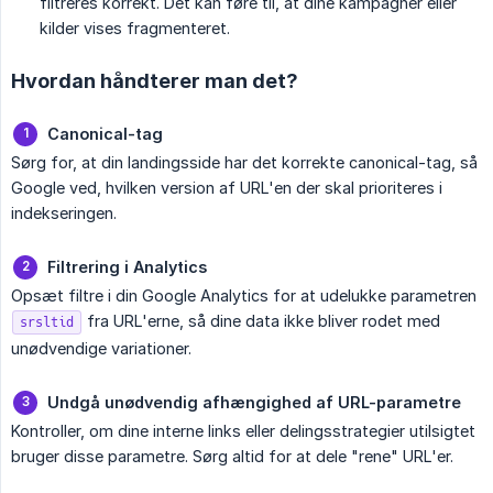
filtreres korrekt. Det kan føre til, at dine kampagner eller
kilder vises fragmenteret.
Hvordan håndterer man det?
Canonical-tag
Sørg for, at din landingsside har det korrekte canonical-tag, så
Google ved, hvilken version af URL'en der skal prioriteres i
indekseringen.
Filtrering i Analytics
Opsæt filtre i din Google Analytics for at udelukke parametren
fra URL'erne, så dine data ikke bliver rodet med
srsltid
unødvendige variationer.
Undgå unødvendig afhængighed af URL-parametre
Kontroller, om dine interne links eller delingsstrategier utilsigtet
bruger disse parametre. Sørg altid for at dele "rene" URL'er.