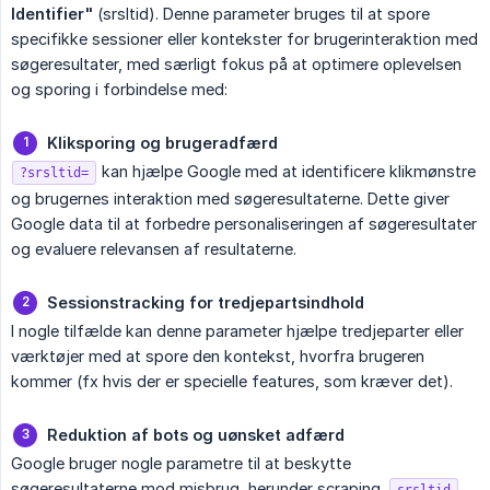
Identifier"
(srsltid). Denne parameter bruges til at spore
specifikke sessioner eller kontekster for brugerinteraktion med
søgeresultater, med særligt fokus på at optimere oplevelsen
og sporing i forbindelse med:
Kliksporing og brugeradfærd
kan hjælpe Google med at identificere klikmønstre
?srsltid=
og brugernes interaktion med søgeresultaterne. Dette giver
Google data til at forbedre personaliseringen af søgeresultater
og evaluere relevansen af resultaterne.
Sessionstracking for tredjepartsindhold
I nogle tilfælde kan denne parameter hjælpe tredjeparter eller
værktøjer med at spore den kontekst, hvorfra brugeren
kommer (fx hvis der er specielle features, som kræver det).
Reduktion af bots og uønsket adfærd
Google bruger nogle parametre til at beskytte
søgeresultaterne mod misbrug, herunder scraping.