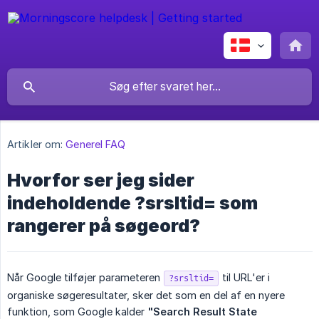
Artikler om:
Generel FAQ
Hvorfor ser jeg sider
indeholdende ?srsltid= som
rangerer på søgeord?
Når Google tilføjer parameteren
til URL'er i
?srsltid=
organiske søgeresultater, sker det som en del af en nyere
funktion, som Google kalder
"Search Result State 