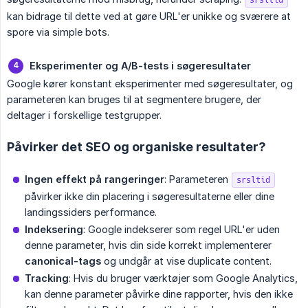
srsltid
kan bidrage til dette ved at gøre URL'er unikke og sværere at
spore via simple bots.
Eksperimenter og A/B-tests i søgeresultater
Google kører konstant eksperimenter med søgeresultater, og
parameteren kan bruges til at segmentere brugere, der
deltager i forskellige testgrupper.
Påvirker det SEO og organiske resultater?
Ingen effekt på rangeringer
: Parameteren
srsltid
påvirker ikke din placering i søgeresultaterne eller dine
landingssiders performance.
Indeksering
: Google indekserer som regel URL'er uden
denne parameter, hvis din side korrekt implementerer
canonical-tags
og undgår at vise duplicate content.
Tracking
: Hvis du bruger værktøjer som Google Analytics,
kan denne parameter påvirke dine rapporter, hvis den ikke