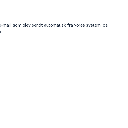
-e-mail, som blev sendt automatisk fra vores system, da
.
4