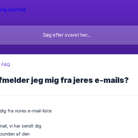
l FAQ
melder jeg mig fra jeres e-mails?
ig fra vores e-mail-liste:
ail, vi har sendt dig
l bunden af den