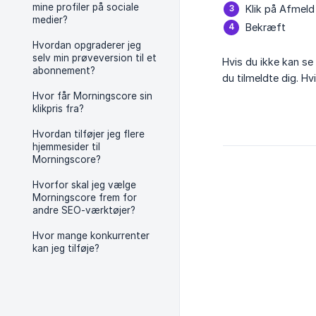
mine profiler på sociale
Klik på Afmeld
medier?
Bekræft
Hvordan opgraderer jeg
selv min prøveversion til et
Hvis du ikke kan se
abonnement?
du tilmeldte dig. H
Hvor får Morningscore sin
klikpris fra?
Hvordan tilføjer jeg flere
hjemmesider til
Morningscore?
Hvorfor skal jeg vælge
Morningscore frem for
andre SEO-værktøjer?
Hvor mange konkurrenter
kan jeg tilføje?