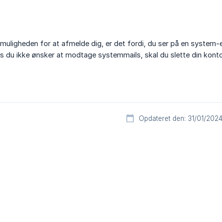
 muligheden for at afmelde dig, er det fordi, du ser på en system
vis du ikke ønsker at modtage systemmails, skal du slette din konto
Opdateret den: 31/01/202