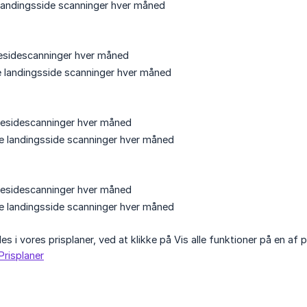
e landingsside scanninger hver måned
esidescanninger hver måned
le landingsside scanninger hver måned
esidescanninger hver måned
le landingsside scanninger hver måned
esidescanninger hver måned
le landingsside scanninger hver måned
es i vores prisplaner, ved at klikke på Vis alle funktioner på en
Prisplaner