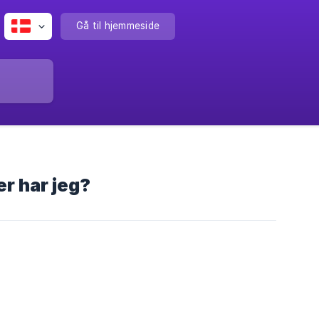
Gå til hjemmeside
r har jeg?