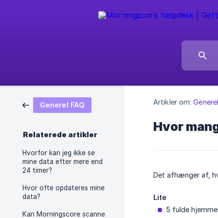
Artikler om:
Genere
Generel FAQ
Hvor mange
Relaterede artikler
Hvorfor kan jeg ikke se
mine data efter mere end
24 timer?
Det afhænger af, h
Hvor ofte opdateres mine
data?
Lite
5 fulde hjemme
Kan Morningscore scanne