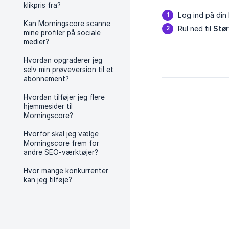
klikpris fra?
Log ind på din
Kan Morningscore scanne
Rul ned til
Stør
mine profiler på sociale
medier?
Hvordan opgraderer jeg
selv min prøveversion til et
abonnement?
Hvordan tilføjer jeg flere
hjemmesider til
Morningscore?
Hvorfor skal jeg vælge
Morningscore frem for
andre SEO-værktøjer?
Hvor mange konkurrenter
kan jeg tilføje?