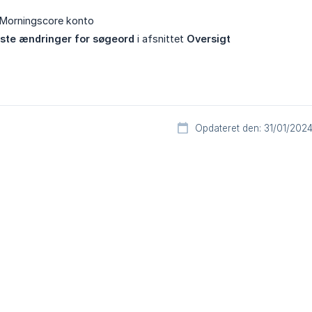
 Morningscore konto
ste ændringer for søgeord
i afsnittet
Oversigt
Opdateret den: 31/01/202