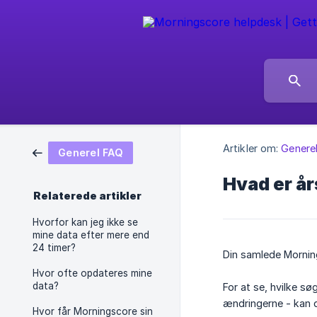
Artikler om:
Genere
Generel FAQ
Hvad er år
Relaterede artikler
Hvorfor kan jeg ikke se
mine data efter mere end
24 timer?
Din samlede Morning
Hvor ofte opdateres mine
data?
For at se, hvilke s
ændringerne - kan 
Hvor får Morningscore sin