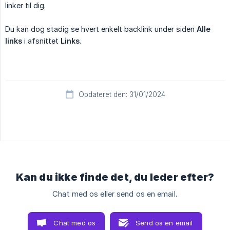
linker til dig.
Du kan dog stadig se hvert enkelt backlink under siden
Alle 
links
i afsnittet
Links
.
Opdateret den: 31/01/2024
Kan du ikke finde det, du leder efter?
Chat med os eller send os en email.
Chat med os
Send os en email