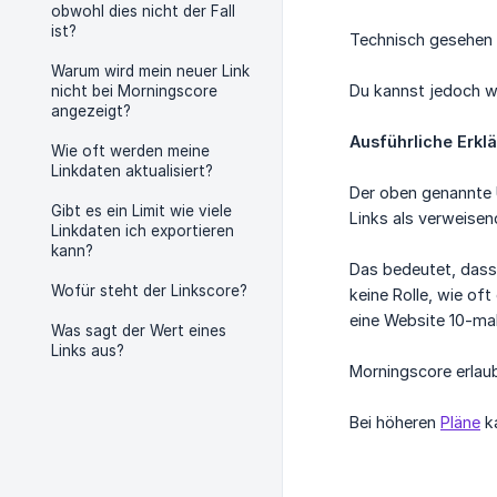
obwohl dies nicht der Fall
ist?
Technisch gesehen 
Warum wird mein neuer Link
Du kannst jedoch we
nicht bei Morningscore
angezeigt?
Ausführliche Erkl
Wie oft werden meine
Linkdaten aktualisiert?
Der oben genannte U
Gibt es ein Limit wie viele
Links als verweisen
Linkdaten ich exportieren
kann?
Das bedeutet, dass 
Wofür steht der Linkscore?
keine Rolle, wie of
eine Website 10-mal 
Was sagt der Wert eines
Links aus?
Morningscore erlaub
Bei höheren
Pläne
ka