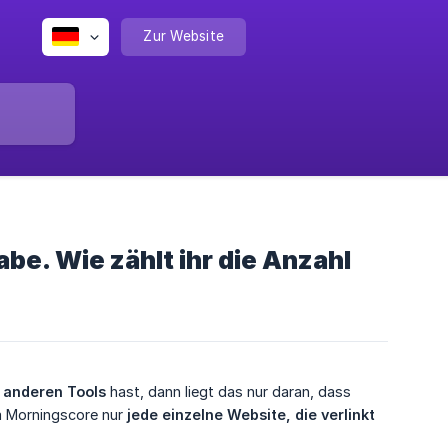
Zur Website
be. Wie zählt ihr die Anzahl
u anderen Tools
hast, dann liegt das nur daran, dass
em Morningscore nur
jede einzelne Website, die verlinkt 