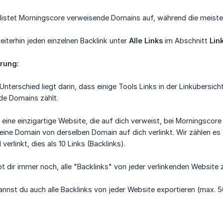
listet Morningscore verweisende Domains auf, während die meisten
iterhin jeden einzelnen Backlink unter
Alle Links
im Abschnitt
Lin
ärung:
nterschied liegt darin, dass einige Tools Links in der Linkübersi
de Domains zählt.
eine einzigartige Website, die auf dich verweist, bei Morningscore 
t eine Domain von derselben Domain auf dich verlinkt. Wir zählen e
verlinkt, dies als 10 Links (Backlinks).
t dir immer noch, alle "Backlinks" von jeder verlinkenden Website z
nnst du auch alle Backlinks von jeder Website exportieren (max.