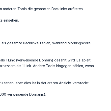
 anderen Tools die gesamten Backlinks auflisten.
ks
einsehen.
cht als gesamte Backlinks zählen, während Morningscore
als 1 Link (verweisende Domain) gezählt wird. Es spielt
s trotzdem als 1 Link. Andere Tools hingegen zählen, wenn
u sehen, aber dies ist in der ersten Ansicht versteckt.
 5000 verweisende Domains).