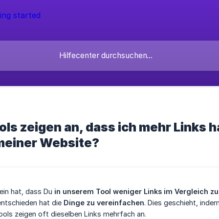
ls zeigen an, dass ich mehr Links ha
 meiner Website?
ein hat, dass Du
in unserem Tool weniger Links im Vergleich z
entschieden hat die
Dinge zu vereinfachen
. Dies geschieht, ind
ools zeigen oft dieselben Links mehrfach an.