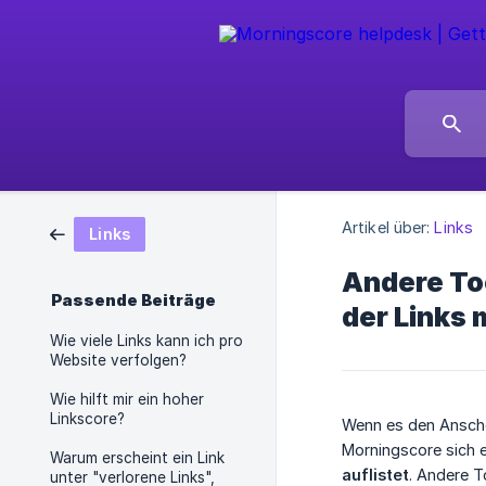
Artikel über:
Links
Links
Andere Too
Passende Beiträge
der Links
Wie viele Links kann ich pro
Website verfolgen?
Wie hilft mir ein hoher
Linkscore?
Wenn es den Ansch
Morningscore sich 
Warum erscheint ein Link
auflistet
. Andere T
unter "verlorene Links",