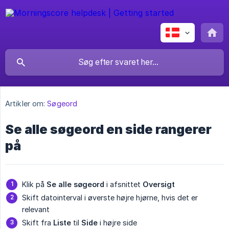
Artikler om:
Søgeord
Se alle søgeord en side rangerer
på
Klik på
Se alle søgeord
i afsnittet
Oversigt
Skift datointerval i øverste højre hjørne, hvis det er
relevant
Skift fra
Liste
til
Side
i højre side