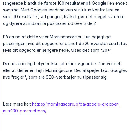
rangerede blandt de første 100 resultater på Google i en enkelt
søgning. Med Googles ændring kan vi nu kun kontrollere én
side (10 resultater) ad gangen, hvilket gør det meget sværere
og dyrere at indsamle positioner ud over side 2.
På grund af dette viser Morningscore nu kun nøjagtige
placeringer, hvis dit søgeord er blandt de 20 øverste resultater.
Hvis dit søgeord er længere nede, vises det som "20+".
Denne ændring betyder ikke, at dine søgeord er forsvundet,
eller at der er en fejl i Morningscore. Det afspejler blot Googles
nye "regler", som alle SEO-værktøjer nu tilpasser sig.
Læs mere her:
https://morningscore.io/da/google-dropper-
num100-parameteren/