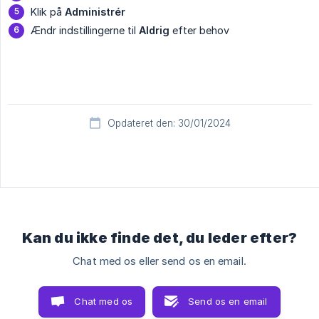
Klik på
Administrér
Ændr indstillingerne til
Aldrig
efter behov
Opdateret den: 30/01/2024
Kan du ikke finde det, du leder efter?
Chat med os eller send os en email.
Chat med os
Send os en email